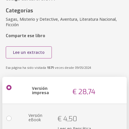
Categorías
Sagas, Misterio y Detective, Aventura, Literatura Nacional,
Ficción
Comparte ese libro
Lee un extracto
Esa página ha sido visitada
1571
veces desde 09/05/2024
Versión
€ 28,74
impresa
Versión
€ 4,50
eBook
Leer en Pensática