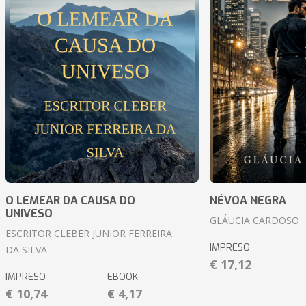
O LEMEAR DA CAUSA DO
NÉVOA NEGRA
UNIVESO
GLÁUCIA CARDOSO
ESCRITOR CLEBER JUNIOR FERREIRA
IMPRESO
DA SILVA
€ 17,12
IMPRESO
EBOOK
€ 10,74
€ 4,17