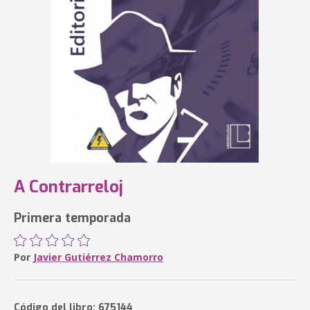
A Contrarreloj
Primera temporada
Por
Javier Gutiérrez Chamorro
Código del libro: 675144