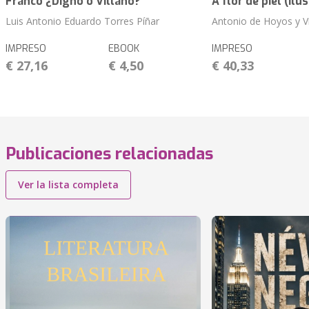
Franco ¿Digno o Villano?
A flor de piel (Ilu
Luis Antonio Eduardo Torres Píñar
Antonio de Hoyos y V
IMPRESO
EBOOK
IMPRESO
€ 27,16
€ 4,50
€ 40,33
Publicaciones relacionadas
Ver la lista completa