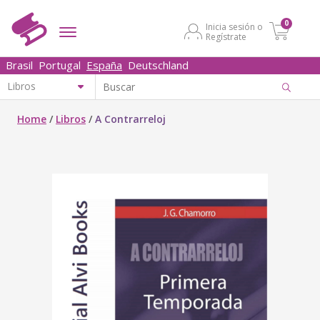
0
Inicia sesión o
Regístrate
Brasil
Portugal
España
Deutschland
Home
/
Libros
/
A Contrarreloj