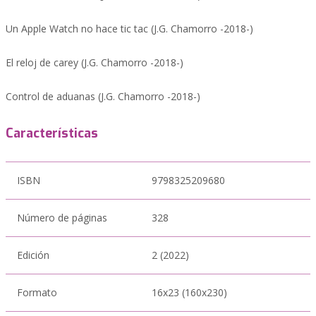
Un Apple Watch no hace tic tac (J.G. Chamorro -2018-)
El reloj de carey (J.G. Chamorro -2018-)
Control de aduanas (J.G. Chamorro -2018-)
Características
ISBN
9798325209680
Número de páginas
328
Edición
2 (2022)
Formato
16x23 (160x230)