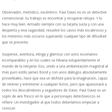
Observador, metódico, excéntrico. Paul Davis no es un detective
convencional. Su trabajo es encontrar y recuperar relojes. Y lo
hace muy bien. Armado siempre con su tarjeta suiza y con una
despierta y viva sagacidad, resuelve los casos más escabrosos y
los misterios más oscuros superando cualquier tipo de dificultad
que se presente.
Suspense, aventura, intriga y glamour con unos escenarios
incomparables y en los cuales se hilvana estupendamente el
mundo de la relojería. Eso, unido a una ambientación magistral al
más puro estilo James Bond y con unos diálogos absolutamente
proverbiales, hace que sea un disfrute para la imaginación, capaz
de retener y entretener a cualquier lector, pero que apasionará a
todos los descubridores y seguidores de Davis. Paul Davis es un
soplo de aire fresco en lo que a personajes detectivescos se
refiere. Un investigador al que todos deberíamos empezar a
conocer.