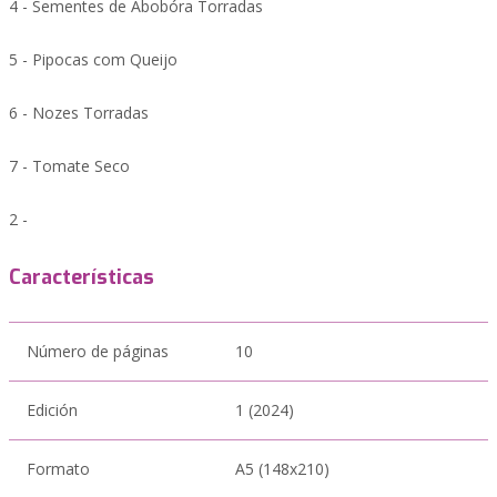
4 - Sementes de Abobóra Torradas
5 - Pipocas com Queijo
6 - Nozes Torradas
7 - Tomate Seco
2 -
Características
Número de páginas
10
Edición
1 (2024)
Formato
A5 (148x210)