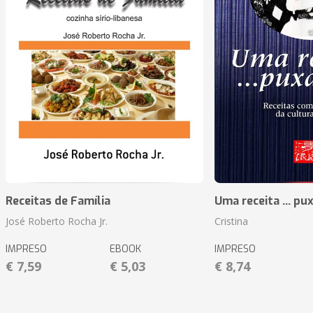
Receitas de Família
Uma receita ... pu
José Roberto Rocha Jr.
Cristina
IMPRESO
EBOOK
IMPRESO
€ 7,59
€ 5,03
€ 8,74