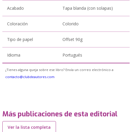
Acabado
Tapa blanda (con solapas)
Coloración
Colorido
Tipo de papel
Offset 90g
Idioma
Portugués
¿Tienes alguna queja sobre ese libro? Envía un correo electrónico a
contacto@clubdeautores.com
Más publicaciones de esta editorial
Ver la lista completa