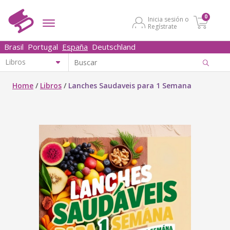
0
Inicia sesión o
Regístrate
Brasil
Portugal
España
Deutschland
Home
/
Libros
/
Lanches Saudaveis para 1 Semana