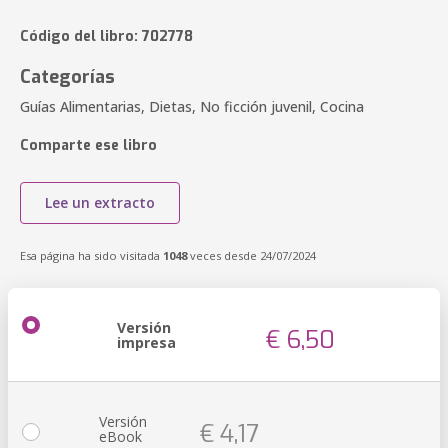
Código del libro: 702778
Categorías
Guías Alimentarias, Dietas, No ficción juvenil, Cocina
Comparte ese libro
Lee un extracto
Esa página ha sido visitada
1048
veces desde 24/07/2024
Versión
€ 6,50
impresa
Versión
€ 4,17
eBook