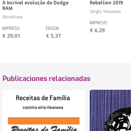
A Incrivel evolução do Dodge
Rebellion 2019
RAM
Sergio Ywazawa
EbookYwa
IMPRESO
IMPRESO
EBOOK
€ 6,29
€ 29,01
€ 5,37
Publicaciones relacionadas