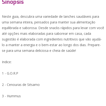
Sinopsis
Neste guia, descubra uma variedade de lanches saudáveis para
uma semana inteira, pensados para manter sua alimentação
equilibrada e saborosa. Desde snacks rápidos para levar com você
até opções mais elaboradas para saborear em casa, cada
sugestão é elaborada com ingredientes nutritivos que vão ajudá-
lo a manter a energia e o bem-estar ao longo dos dias. Prepare-
se para uma semana deliciosa e cheia de saúde!
Indice:
1 - G.O.R.P
2 - Cenouras de Sésamo
3 - Hummus