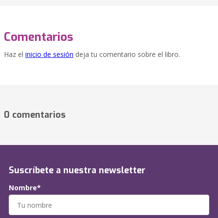
Comentarios
Haz el
inicio de sesión
deja tu comentario sobre el libro.
0 comentarios
Suscríbete a nuestra newsletter
Nombre*