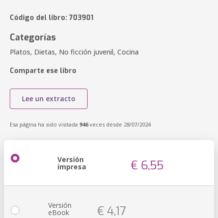
Código del libro: 703901
Categorías
Platos, Dietas, No ficción juvenil, Cocina
Comparte ese libro
Lee un extracto
Esa página ha sido visitada
946
veces desde 28/07/2024
Versión
€ 6,55
impresa
Versión
€ 4,17
eBook