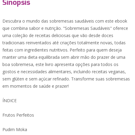
Sinopsis
Descubra o mundo das sobremesas saudáveis com este ebook
que combina sabor e nutrição. "Sobremesas Saudáveis" oferece
uma coleção de receitas deliciosas que vão desde doces
tradicionais reinventados até criações totalmente novas, todas
feitas com ingredientes nutritivos. Perfeito para quem deseja
manter uma dieta equilibrada sem abrir mão do prazer de uma
boa sobremesa, este livro apresenta opções para todos os
gostos e necessidades alimentares, incluindo receitas veganas,
sem glúten e sem açúcar refinado. Transforme suas sobremesas
em momentos de saúde e prazer!
ÍNDICE
Frutos Perfeitos
Pudim Moka