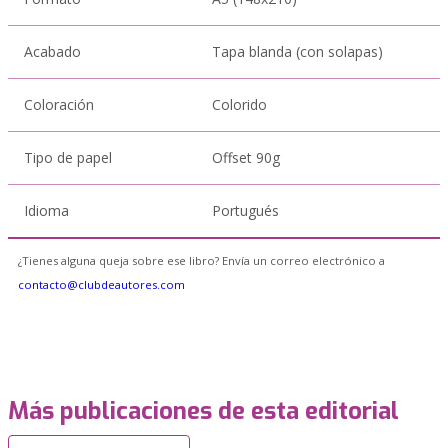
Acabado
Tapa blanda (con solapas)
Coloración
Colorido
Tipo de papel
Offset 90g
Idioma
Portugués
¿Tienes alguna queja sobre ese libro? Envía un correo electrónico a
contacto@clubdeautores.com
Más publicaciones de esta editorial