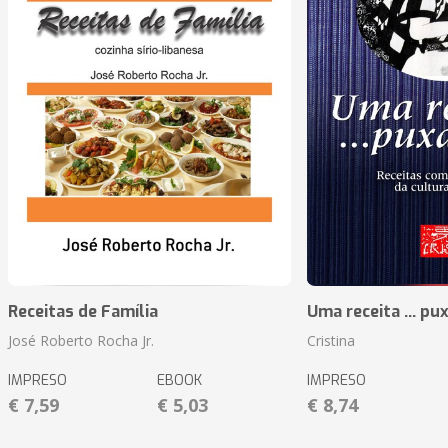
Receitas de Família
Uma receita ... pu
José Roberto Rocha Jr.
Cristina
IMPRESO
EBOOK
IMPRESO
€ 7,59
€ 5,03
€ 8,74