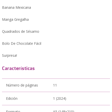
Banana Mexicana
Manga Gregalha
Quadrados de Sésamo
Bolo De Chocolate Fácil
Surpresa!
Características
Número de páginas
11
Edición
1 (2024)
Formato
A5 (148x210)