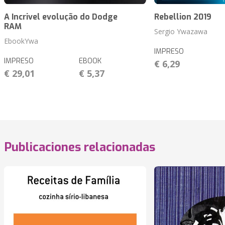
A Incrivel evolução do Dodge
Rebellion 2019
RAM
Sergio Ywazawa
EbookYwa
IMPRESO
IMPRESO
EBOOK
€ 6,29
€ 29,01
€ 5,37
Publicaciones relacionadas