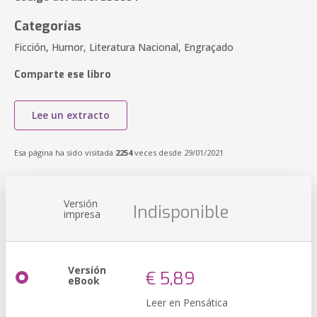
Categorías
Ficción, Humor, Literatura Nacional, Engraçado
Comparte ese libro
Lee un extracto
Esa página ha sido visitada
2254
veces desde 29/01/2021
Versión
Indisponible
impresa
Versión
€ 5,89
eBook
Leer en Pensática