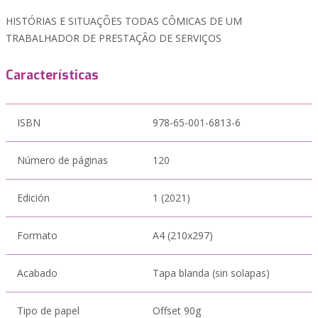
HISTÓRIAS E SITUAÇÕES TODAS CÔMICAS DE UM
TRABALHADOR DE PRESTAÇÃO DE SERVIÇOS
Características
ISBN
978-65-001-6813-6
Número de páginas
120
Edición
1 (2021)
Formato
A4 (210x297)
Acabado
Tapa blanda (sin solapas)
Tipo de papel
Offset 90g