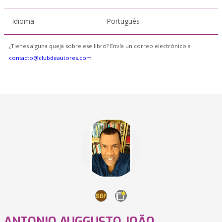
Idioma
Portugués
¿Tienes alguna queja sobre ese libro? Envía un correo electrónico a
contacto@clubdeautores.com
ANTONIO AUGGUSTO JOÃO