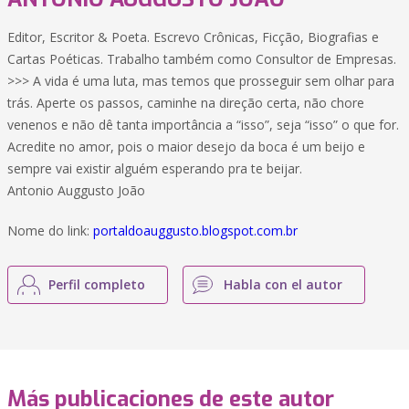
Editor, Escritor & Poeta. Escrevo Crônicas, Ficção, Biografias e
Cartas Poéticas. Trabalho também como Consultor de Empresas.
>>> A vida é uma luta, mas temos que prosseguir sem olhar para
trás. Aperte os passos, caminhe na direção certa, não chore
venenos e não dê tanta importância a “isso”, seja “isso” o que for.
Acredite no amor, pois o maior desejo da boca é um beijo e
sempre vai existir alguém esperando pra te beijar.
Antonio Auggusto João
Nome do link:
portaldoauggusto.blogspot.com.br
Perfil completo
Habla con el autor
Más publicaciones de este autor