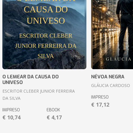
O LEMEAR DA CAUSA DO
NÉVOA NEGRA
UNIVESO
GLÁUCIA CARDOSO
ESCRITOR CLEBER JUNIOR FERREIRA
IMPRESO
DA SILVA
€ 17,12
IMPRESO
EBOOK
€ 10,74
€ 4,17