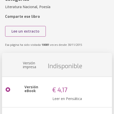
Literatura Nacional, Poesía
Comparte ese libro
Lee un extracto
Esa página ha sido visitada
10081
veces desde 30/11/2015
Versión
Indisponible
impresa
Versión
€ 4,17
eBook
Leer en Pensática