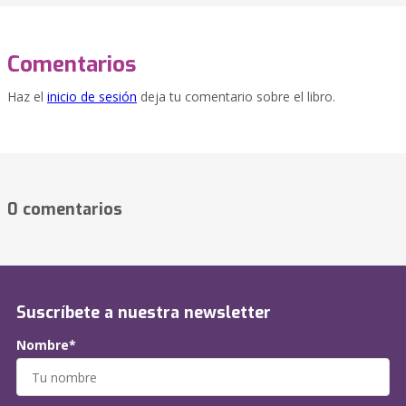
Comentarios
Haz el
inicio de sesión
deja tu comentario sobre el libro.
0 comentarios
Suscríbete a nuestra newsletter
Nombre*