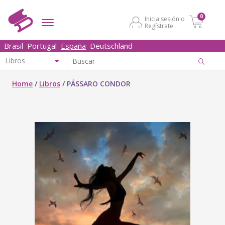
0
Inicia sesión o
Regístrate
Brasil
Portugal
España
Deutschland
Home
/
Libros
/
PÁSSARO CONDOR