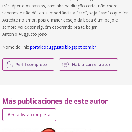
trás. Aperte os passos, caminhe na direção certa, não chore
venenos e não dê tanta importância a “isso”, seja “isso” o que for.
Acredite no amor, pois o maior desejo da boca é um beijo e
sempre vai existir alguém esperando pra te beijar.
Antonio Auggusto João
Nome do link:
portaldoauggusto.blogspot.com.br
Perfil completo
Habla con el autor
Más publicaciones de este autor
Ver la lista completa