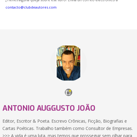
contacto@clubdeautores.com
ANTONIO AUGGUSTO JOÃO
Editor, Escritor & Poeta. Escrevo Crônicas, Ficção, Biografias e
Cartas Poéticas. Trabalho também como Consultor de Empresas.
>>> A vida é uma luta, mas temos que prosseguir sem olhar para