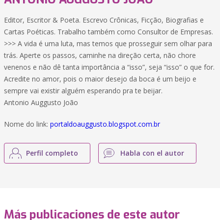
Editor, Escritor & Poeta. Escrevo Crônicas, Ficção, Biografias e
Cartas Poéticas. Trabalho também como Consultor de Empresas.
>>> A vida é uma luta, mas temos que prosseguir sem olhar para
trás. Aperte os passos, caminhe na direção certa, não chore
venenos e não dê tanta importância a “isso”, seja “isso” o que for.
Acredite no amor, pois o maior desejo da boca é um beijo e
sempre vai existir alguém esperando pra te beijar.
Antonio Auggusto João
Nome do link:
portaldoauggusto.blogspot.com.br
Perfil completo
Habla con el autor
Más publicaciones de este autor