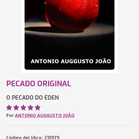
PECADO ORIGINAL
O PECADO DO ÉDEN
Por
ANTONIO AUGGUSTO JOÃO
Código del libro: 210979