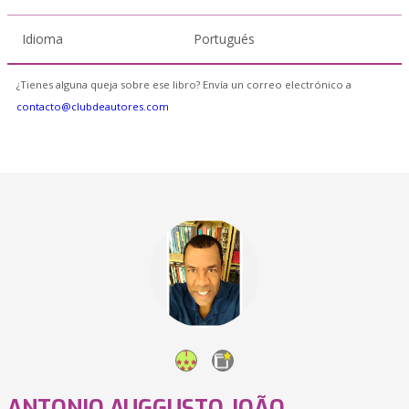
Idioma
Portugués
¿Tienes alguna queja sobre ese libro? Envía un correo electrónico a
contacto@clubdeautores.com
ANTONIO AUGGUSTO JOÃO