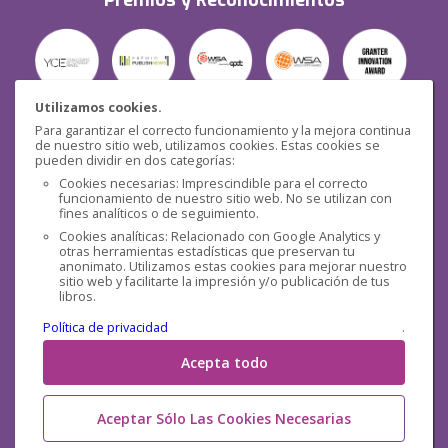
Premios y Reconocimientos
Utilizamos cookies.
Para garantizar el correcto funcionamiento y la mejora continua
Seguridad
de nuestro sitio web, utilizamos cookies. Estas cookies se
pueden dividir en dos categorías:
Cookies necesarias: Imprescindible para el correcto
funcionamiento de nuestro sitio web. No se utilizan con
fines analíticos o de seguimiento.
Cookies analíticas: Relacionado con Google Analytics y
otras herramientas estadísticas que preservan tu
Redes sociales
anonimato. Utilizamos estas cookies para mejorar nuestro
sitio web y facilitarte la impresión y/o publicación de tus
libros.
Política de privacidad
.
Acepta todo
Aceptar Sólo Las Cookies Necesarias