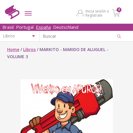
0
Inicia sesión o
Regístrate
Brasil
Portugal
España
Deutschland
Home
/
Libros
/
MARKITO - MARIDO DE ALUGUEL -
VOLUME 3