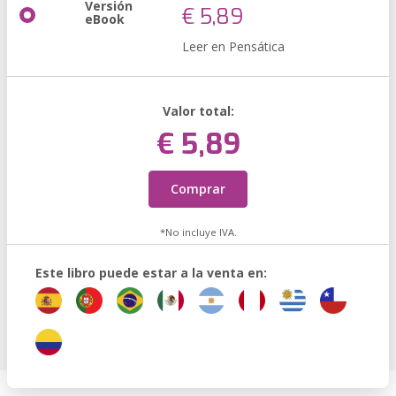
Versión
€ 5,89
eBook
Leer en Pensática
Valor total:
€ 5,89
Comprar
*No incluye IVA.
Este libro puede estar a la venta en: