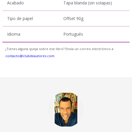
Acabado
Tapa blanda (sin solapas)
Tipo de papel
Offset 90g
Idioma
Portugués
¿Tienes alguna queja sobre ese libro? Envía un correo electrónico a
contacto@clubdeautores.com