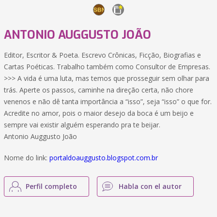
ANTONIO AUGGUSTO JOÃO
Editor, Escritor & Poeta. Escrevo Crônicas, Ficção, Biografias e
Cartas Poéticas. Trabalho também como Consultor de Empresas.
>>> A vida é uma luta, mas temos que prosseguir sem olhar para
trás. Aperte os passos, caminhe na direção certa, não chore
venenos e não dê tanta importância a “isso”, seja “isso” o que for.
Acredite no amor, pois o maior desejo da boca é um beijo e
sempre vai existir alguém esperando pra te beijar.
Antonio Auggusto João
Nome do link:
portaldoauggusto.blogspot.com.br
Perfil completo
Habla con el autor