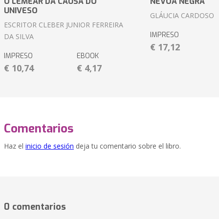
O LEMEAR DA CAUSA DO
NÉVOA NEGRA
UNIVESO
GLÁUCIA CARDOSO
ESCRITOR CLEBER JUNIOR FERREIRA
IMPRESO
DA SILVA
€ 17,12
IMPRESO
EBOOK
€ 10,74
€ 4,17
Comentarios
Haz el
inicio de sesión
deja tu comentario sobre el libro.
0 comentarios