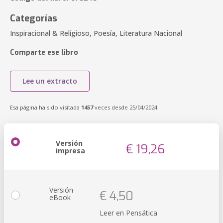
Categorías
Inspiracional & Religioso, Poesía, Literatura Nacional
Comparte ese libro
Lee un extracto
Esa página ha sido visitada
1457
veces desde 25/04/2024
Versión
€ 19,26
impresa
Versión
€ 4,50
eBook
Leer en Pensática