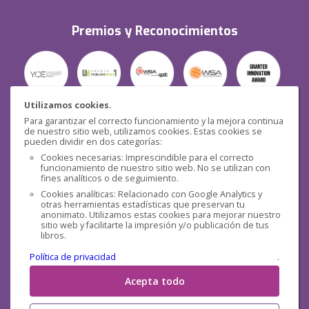
Premios y Reconocimientos
Utilizamos cookies.
Para garantizar el correcto funcionamiento y la mejora continua
Seguridad
de nuestro sitio web, utilizamos cookies. Estas cookies se
pueden dividir en dos categorías:
Cookies necesarias: Imprescindible para el correcto
funcionamiento de nuestro sitio web. No se utilizan con
fines analíticos o de seguimiento.
Cookies analíticas: Relacionado con Google Analytics y
otras herramientas estadísticas que preservan tu
Redes sociales
anonimato. Utilizamos estas cookies para mejorar nuestro
sitio web y facilitarte la impresión y/o publicación de tus
libros.
Política de privacidad
.
Acepta todo