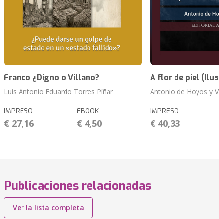
Franco ¿Digno o Villano?
A flor de piel (Ilu
Luis Antonio Eduardo Torres Píñar
Antonio de Hoyos y V
IMPRESO
EBOOK
IMPRESO
€ 27,16
€ 4,50
€ 40,33
Publicaciones relacionadas
Ver la lista completa