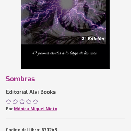
Sombras
Editorial Alvi Books
Por
Mónica Miquel Nieto
Código del libro: 670248