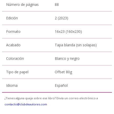
Número de páginas
88
Edición
2 (2023)
Formato
16x23 (160x230)
Acabado
Tapa blanda (sin solapas)
Coloración
Blanco y negro
Tipo de papel
Offset 80g
Idioma
Español
¿Tienes alguna queja sobre ese libro? Envía un correo electrónico a
contacto@clubdeautores.com