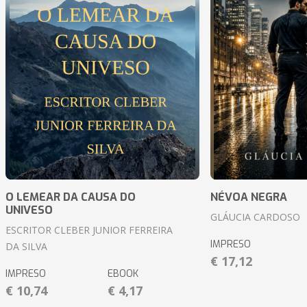
O LEMEAR DA CAUSA DO
NÉVOA NEGRA
UNIVESO
GLÁUCIA CARDOSO
ESCRITOR CLEBER JUNIOR FERREIRA
IMPRESO
DA SILVA
€ 17,12
IMPRESO
EBOOK
€ 10,74
€ 4,17