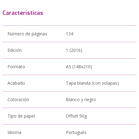
Características
Número de páginas
134
Edición
1 (2016)
Formato
A5 (148x210)
Acabado
Tapa blanda (con solapas)
Coloración
Blanco y negro
Tipo de papel
Offset 90g
Idioma
Portugués