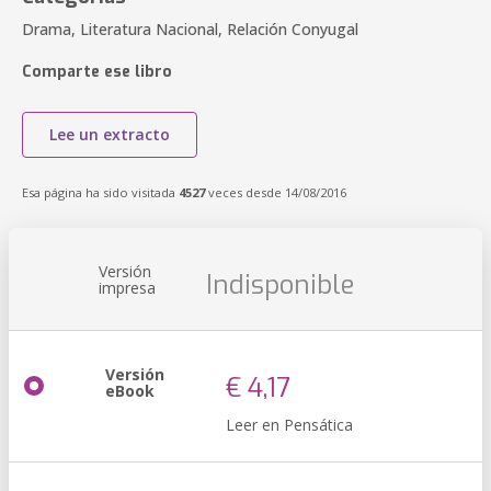
Drama, Literatura Nacional, Relación Conyugal
Comparte ese libro
Lee un extracto
Esa página ha sido visitada
4527
veces desde 14/08/2016
Versión
Indisponible
impresa
Versión
€ 4,17
eBook
Leer en Pensática