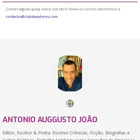
¿Tienes alguna queja sobre ese libro? Envía un correo electrónico a
contacto@clubdeautores.com
ANTONIO AUGGUSTO JOÃO
Editor, Escritor & Poeta. Escrevo Crônicas, Ficção, Biografias e