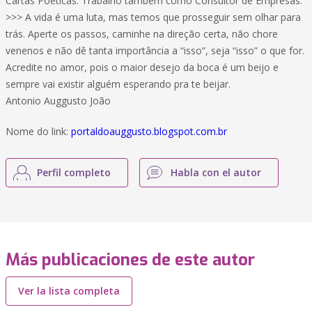
Cartas Poéticas. Trabalho também como Consultor de Empresas.
>>> A vida é uma luta, mas temos que prosseguir sem olhar para
trás. Aperte os passos, caminhe na direção certa, não chore
venenos e não dê tanta importância a “isso”, seja “isso” o que for.
Acredite no amor, pois o maior desejo da boca é um beijo e
sempre vai existir alguém esperando pra te beijar.
Antonio Auggusto João
Nome do link:
portaldoauggusto.blogspot.com.br
Perfil completo
Habla con el autor
Más publicaciones de este autor
Ver la lista completa