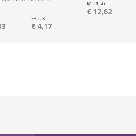
IMPRESO
€ 12,62
EBOOK
33
€ 4,17