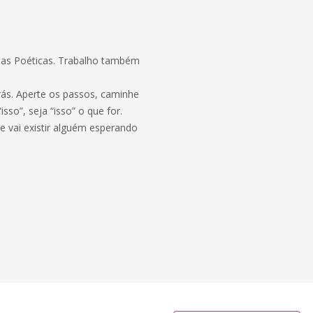
artas Poéticas. Trabalho também
rás. Aperte os passos, caminhe
sso”, seja “isso” o que for.
e vai existir alguém esperando