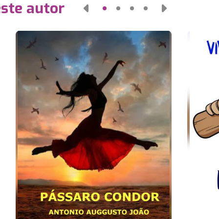
este autor