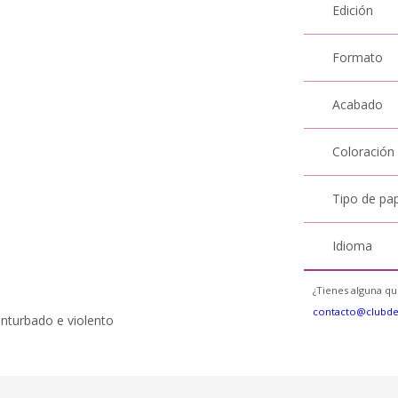
Edición
Formato
Acabado
Coloración
Tipo de pa
Idioma
¿Tienes alguna qu
contacto@clubd
onturbado e violento