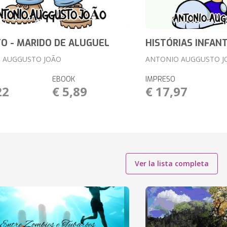
O - MARIDO DE ALUGUEL
HISTÓRIAS INFANT
 AUGGUSTO JOÃO
ANTONIO AUGGUSTO J
EBOOK
IMPRESO
22
€ 5,89
€ 17,97
Ver la lista completa