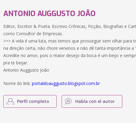
ANTONIO AUGGUSTO JOÃO
Editor, Escritor & Poeta. Escrevo Crônicas, Ficção, Biografias e C
como Consultor de Empresas.
>>> A vida é uma luta, mas temos que prosseguir sem olhar para t
na direção certa, não chore venenos e não dê tanta importância a “i
Acredite no amor, pois o maior desejo da boca é um beijo e sempr
pra te beijar.
Antonio Auggusto João
Nome do link:
portaldoauggusto.blogspot.com.br
Perfil completo
Habla con el autor