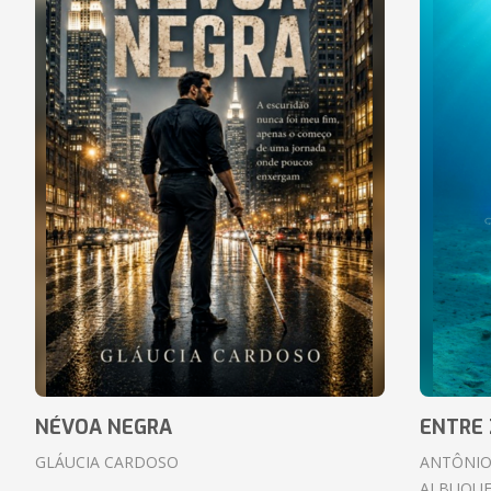
NÉVOA NEGRA
ENTRE 
GLÁUCIA CARDOSO
ANTÔNIO
ALBUQUE