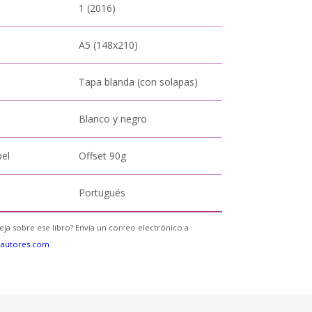
1 (2016)
A5 (148x210)
Tapa blanda (con solapas)
Blanco y negro
pel
Offset 90g
Portugués
eja sobre ese libro? Envía un correo electrónico a
eautores.com