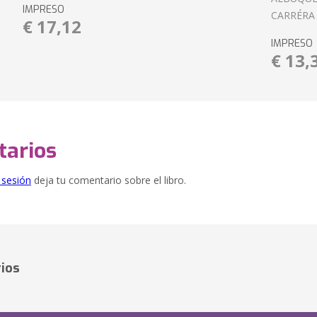
IMPRESO
CARRÉRA
€ 17,12
IMPRESO
€ 13,
arios
e sesión
deja tu comentario sobre el libro.
ios