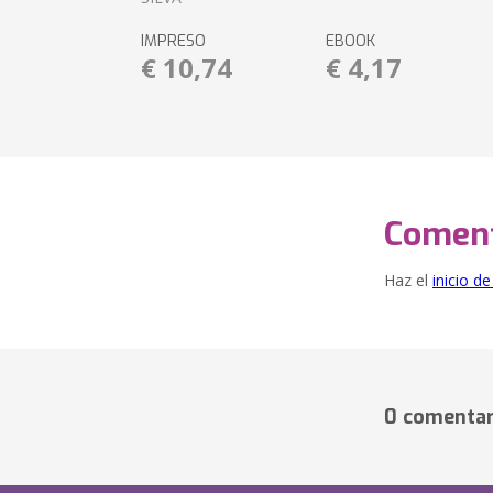
IMPRESO
EBOOK
€ 10,74
€ 4,17
Coment
Haz el
inicio d
0 comentar