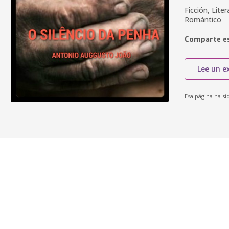
Ficción, Lite
Romántico
Comparte es
Lee un e
Esa página ha si